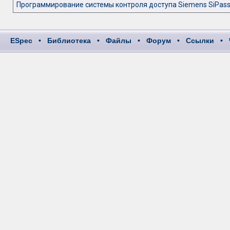
Программирование системы контроля доступа Siemens SiPas
ESpec
•
Библиотека
•
Файлы
•
Форум
•
Ссылки
•