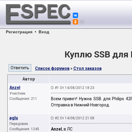
Регистрация
•
Вход
Куплю SSB для 
Список форумов
»
Стол заказов
Автор
Anzel
#1 От 14/08/2012 18:23
Участник
Всем привет! Нужна SSB для Philips 42P
Сообщения: 211
Отправка в Нижний Новгород.
aglu
#2 От 14/08/2012 21:08
Передовик
Anzel
, в ЛС
Сообщения: 1245