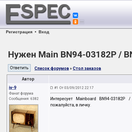
Регистрация
•
Вход
Нужен Main BN94-03182P / 
Список форумов
»
Стол заказов
Автор
iv-9
#1 От 03/09/2012 22:17
Фанат форума
Интересует Mainboard BN94-03182P /
Сообщения: 6382
пожалуйста, в личку.