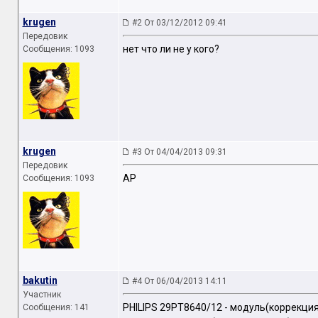
krugen
#2 От 03/12/2012 09:41
Передовик
нет что ли не у кого?
Сообщения: 1093
krugen
#3 От 04/04/2013 09:31
Передовик
AP
Сообщения: 1093
bakutin
#4 От 06/04/2013 14:11
Участник
PHILIPS 29PT8640/12 - модуль(коррекция
Сообщения: 141