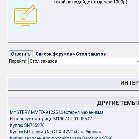
такой на подойдет(отдам за 1000р)
Список форумов
»
Стол заказов
Перейти:
ИНТЕР
ДРУГИЕ ТЕМЫ
MYSTERY MMTD-9122S Шестерня механизма.
Интересует матрица M190Z1-L01 REV.C1
Куплю SN755870
Куплю БП плазма NEC PX-42VP4G по Украине
Куплю дисплей для фотоаппарата Samsung ST60