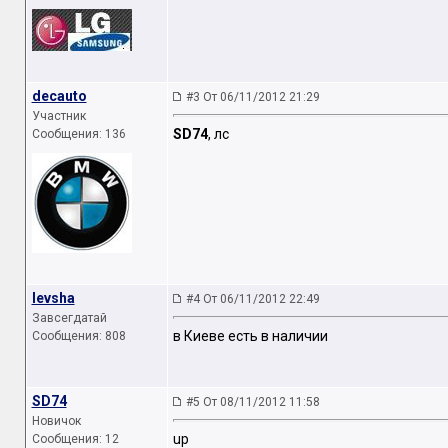
decauto
#3 От 06/11/2012 21:29
Участник
SD74
, лс
Сообщения: 136
levsha
#4 От 06/11/2012 22:49
Завсегдатай
в Киеве есть в наличии
Сообщения: 808
SD74
#5 От 08/11/2012 11:58
Новичок
up
Сообщения: 12