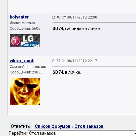
kolyanter
#6 От 08/11/2012 22:08
Фанат форума
SD74
, гибридка в личке
Сообщения: 5605
viktor_ramb
#7 От 08/11/2012 22:17
Сам себе начальник
SD74
, в личке.
Сообщения: 23838
Список форумов
»
Стол заказов
Перейти: