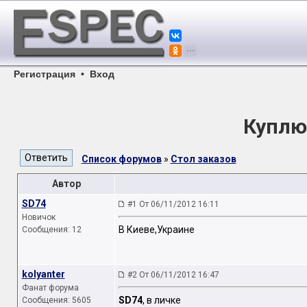
Регистрация
•
Вход
Куплю
Список форумов
»
Стол заказов
Автор
SD74
#1 От 06/11/2012 16:11
Новичок
В Киеве,Украине
Сообщения: 12
kolyanter
#2 От 06/11/2012 16:47
Фанат форума
SD74
, в личке
Сообщения: 5605