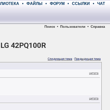
ЛИОТЕКА
•
ФАЙЛЫ
•
ФОРУМ
•
ССЫЛКИ
•
ЧАТ
Поиск
•
Пользователи
•
Справка
 LG 42PQ100R
Следующая тема
·
Предыдущая тема
цитата
цитата