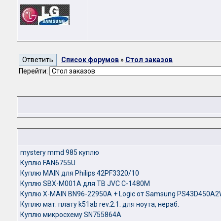
Список форумов
»
Стол заказов
Перейти:
mystery mmd 985 куплю
Куплю FAN6755U
Куплю MAIN для Philips 42PF3320/10
Куплю SBX-M001A для ТВ JVC C-1480M
Куплю X-MAIN BN96-22950A + Logic от Samsung PS43D450A
Куплю мат. плату k51ab rev.2.1. для ноута, нераб.
Куплю микросхему SN755864A