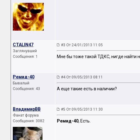
CTALIN47
#3 От 24/01/2013 11:05
Заглянувший
Мне бы тоже такой ТДКС, нигде найти н
Сообщения: 1
Ремид-40
#4 От 09/05/2013 08:11
Бывалый
А еще такие есть в наличии?
Сообщения: 43
ВладимирВВ
#5 От 09/05/2013 11:30
Фанат форума
Ремид-40
, Есть.
Сообщения: 3082