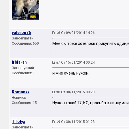
valeron76
#6 От 09/01/2014 14:26
Завсегдатай
Мне бы тоже хотелось прикупить один,
Сообщения: 650
irbis-sh
#7 От 15/01/2014 00:24
Заглянувший
и мне очень нужен.
Сообщения: 1
Romanxx
#8 От 30/11/2015 00:23
Новичок
Нужен такой ТДКС, просьба в личку ил
Сообщения: 15
TTolya
#9 От 30/11/2015 01:23
Завсегдатай