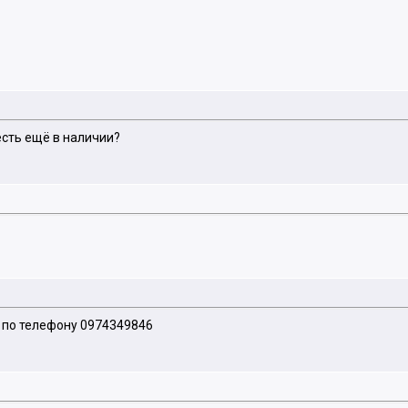
есть ещё в наличии?
и по телефону 0974349846