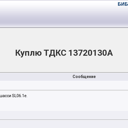
БИБ
Куплю ТДКС 13720130A
Сообщение
шасси SL06.1e.