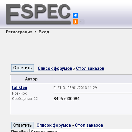
Регистрация
•
Вход
Список форумов
»
Стол заказов
Автор
tolikten
#1 От 28/01/2013 11:29
Новичок
84957000084
Сообщения: 22
Список форумов
»
Стол заказов