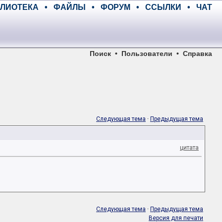
ЛИОТЕКА
•
ФАЙЛЫ
•
ФОРУМ
•
ССЫЛКИ
•
ЧАТ
Поиск
•
Пользователи
•
Справка
Следующая тема
·
Предыдущая тема
цитата
Следующая тема
·
Предыдущая тема
Версия для печати