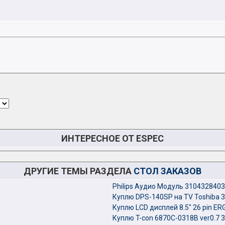
ИНТЕРЕСНОЕ ОТ ESPEC
ДРУГИЕ ТЕМЫ РАЗДЕЛА
СТОЛ ЗАКАЗОВ
Philips Аудио Модуль 3104328403,
Куплю DPS-140SP на TV Toshiba 
Куплю LCD дисплей 8.5" 26 pin E
Куплю T-con 6870C-0318B ver0.7 