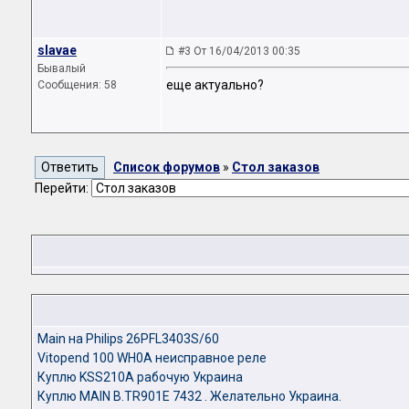
slavae
#3 От 16/04/2013 00:35
Бывалый
еще актуально?
Сообщения: 58
Список форумов
»
Стол заказов
Перейти:
Main на Philips 26PFL3403S/60
Vitopend 100 WH0A неисправное реле
Куплю KSS210A рабочую Украина
Куплю MAIN B.TR901E 7432 . Желательно Украина.