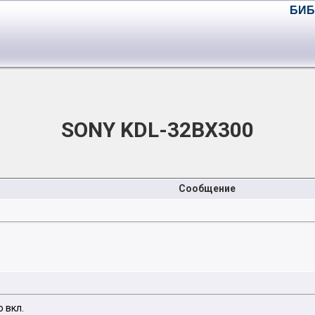
БИБ
SONY KDL-32BX300
Сообщение
 вкл.