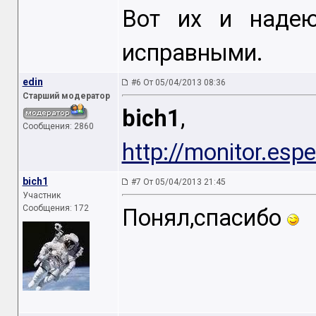
Вот их и надею
исправными.
edin
#6 От 05/04/2013 08:36
Старший модератор
bich1
, По
Сообщения: 2860
http://monitor.esp
bich1
#7 От 05/04/2013 21:45
Участник
Сообщения: 172
Понял,спасибо