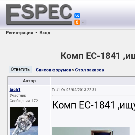
Регистрация
•
Вход
Комп ЕС-1841 ,ищ
Список форумов
»
Стол заказов
Автор
bich1
#1 От 03/04/2013 22:31
Участник
Сообщения: 172
Комп ЕС-1841 ,ищу