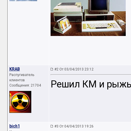
KRAB
#2 От 03/04/2013 23:12
Распугиватель
клиентов
Решил КМ и рыжь
Сообщения: 21704
bich1
#3 От 04/04/2013 19:26