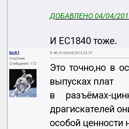
ДОБАВЛЕНО 04/04/2013
И ЕС1840 тоже.
bich1
#5 От 04/04/2013 22:15
Участник
Сообщения: 172
Это точно,но в о
выпусках плат
в разъёмах-ци
драгискателей он
особой ценности 