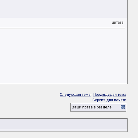
цитата
Следующая тема
·
Предыдущая тема
Версия для печати
Ваши права в разделе