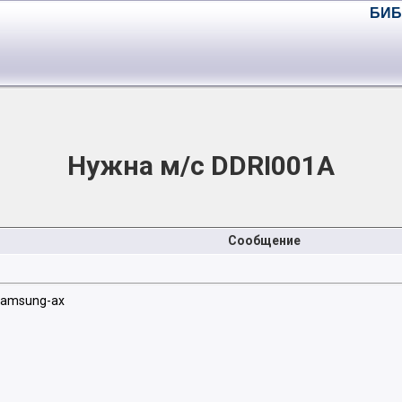
БИБ
Нужна м/с DDRI001A
Сообщение
Samsung-ах