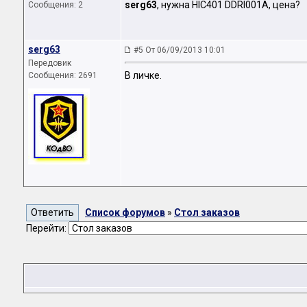
serg63
, нужна HIC401 DDRI001А, цена?
Сообщения: 2
serg63
#5 От 06/09/2013 10:01
Передовик
В личке.
Сообщения: 2691
Список форумов
»
Стол заказов
Перейти: