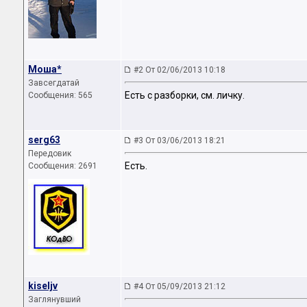
Моша*
#2 От 02/06/2013 10:18
Завсегдатай
Есть с разборки, см. личку.
Сообщения: 565
serg63
#3 От 03/06/2013 18:21
Передовик
Есть.
Сообщения: 2691
kiseljv
#4 От 05/09/2013 21:12
Заглянувший