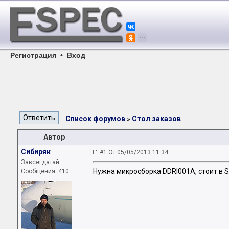
Регистрация
•
Вход
Список форумов
»
Стол заказов
Автор
Сибиряк
#1 От 05/05/2013 11:34
Завсегдатай
Нужна микросборка DDRI001A, стоит в 
Сообщения: 410