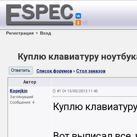
Регистрация
•
Вход
Куплю клавиатуру ноутбука
Список форумов
»
Стол заказов
Автор
Kopejkin
#1 От 15/05/2013 11:45
Заглянувший
Сообщения: 4
Куплю клавиатуру 
Вот выписал все, 