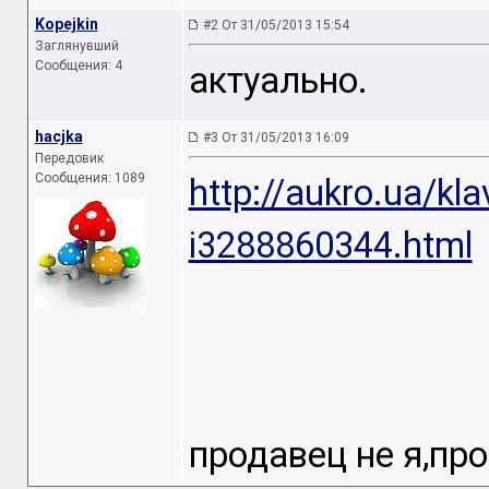
Kopejkin
#2 От 31/05/2013 15:54
Заглянувший
Сообщения: 4
актуально.
hacjka
#3 От 31/05/2013 16:09
Передовик
Сообщения: 1089
http://aukro.ua/kla
i3288860344.html
продавец не я,пр