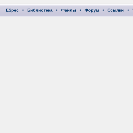
ESpec
•
Библиотека
•
Файлы
•
Форум
•
Ссылки
•