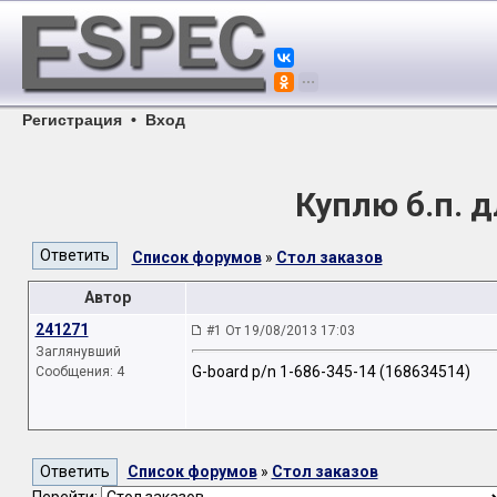
Регистрация
•
Вход
Куплю б.п. 
Список форумов
»
Стол заказов
Автор
241271
#1 От 19/08/2013 17:03
Заглянувший
G-board p/n 1-686-345-14 (168634514)
Сообщения: 4
Список форумов
»
Стол заказов