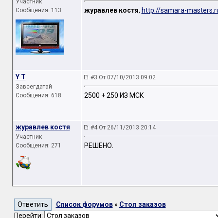
Участник
журавлев костя
,
http://samara-masters.
Сообщения: 113
Y T
#3 От 07/10/2013 09:02
Завсегдатай
2500 + 250 ИЗ МСК
Сообщения: 618
журавлев костя
#4 От 26/11/2013 20:14
Участник
РЕШЕНО.
Сообщения: 271
Список форумов
»
Стол заказов
Перейти: