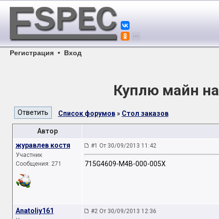
Регистрация
•
Вход
Куплю майн на 
Список форумов
»
Стол заказов
Автор
журавлев костя
#1 От 30/09/2013 11:42
Участник
715G4609-M4B-000-005X
Сообщения: 271
Anatoliy161
#2 От 30/09/2013 12:36