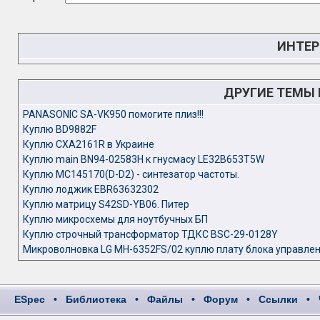
ИНТЕР
ДРУГИЕ ТЕМЫ
PANASONIC SA-VK950 помогите плиз!!!
Куплю BD9882F
Куплю CXA2161R в Украине
Куплю main BN94-02583H к гнусмасу LE32B653T5W
Куплю MC145170(D-D2) - синтезатор частоты.
Куплю лоджик EBR63632302
Куплю матрицу S42SD-YB06. Питер
Куплю микросхемы для ноутбучных БП
Куплю строчный трансформатор ТДКС BSC-29-0128Y
Микроволновка LG MH-6352FS/02 куплю плату блока управле
ESpec
•
Библиотека
•
Файлы
•
Форум
•
Ссылки
•