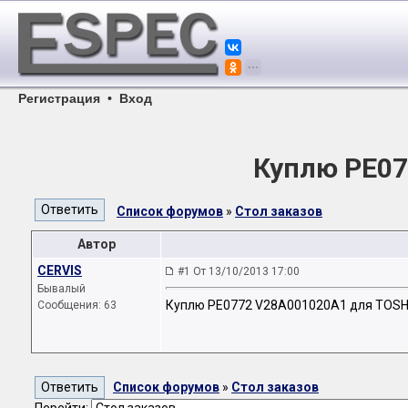
Регистрация
•
Вход
Куплю PE07
Список форумов
»
Стол заказов
Автор
CERVIS
#1 От 13/10/2013 17:00
Бывалый
Куплю PE0772 V28A001020A1 для TOSH
Сообщения: 63
Список форумов
»
Стол заказов