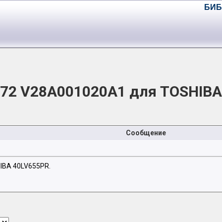
БИБ
72 V28A001020A1 для TOSHIBA
Сообщение
IBA 40LV655PR.