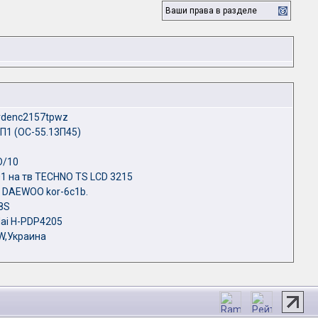
Ваши права в разделе
rdenc2157tpwz
П1 (ОС-55.13П45)
D/10
1 на тв TECHNO TS LCD 3215
 DAEWOO kor-6c1b.
8S
ai H-PDP4205
W,Украина