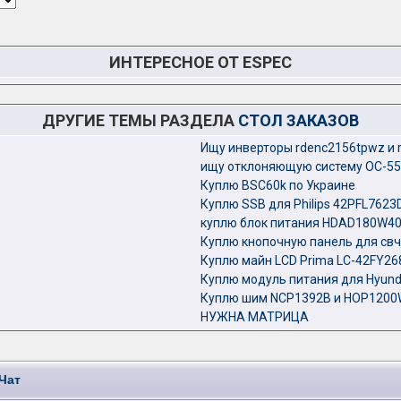
ИНТЕРЕСНОЕ ОТ ESPEC
ДРУГИЕ ТЕМЫ РАЗДЕЛА
СТОЛ ЗАКАЗОВ
Ищу инверторы rdenc2156tpwz и 
ищу отклоняющую систему ОС-55
Куплю BSC60k по Украине
Куплю SSB для Philips 42PFL7623
куплю блок питания HDAD180W40
Куплю кнопочную панель для свч
Куплю майн LCD Prima LC-42FY26
Куплю модуль питания для Hyund
Куплю шим NCP1392B и HOP1200
НУЖНА МАТРИЦА
Чат