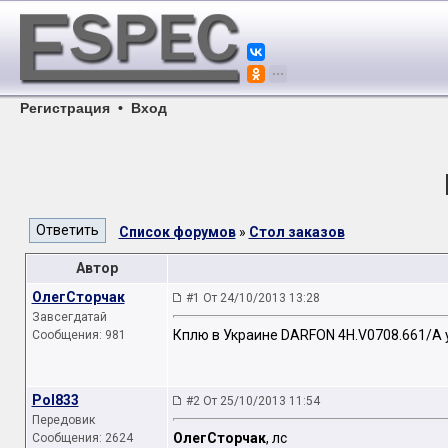
Регистрация
•
Вход
Список форумов
»
Стол заказов
Автор
ОлегСторчак
#1 От 24/10/2013 13:28
Завсегдатай
Кплю в Украине DARFON 4H.V0708.661/A 
Сообщения: 981
Pol833
#2 От 25/10/2013 11:54
Передовик
ОлегСторчак
, лс
Сообщения: 2624