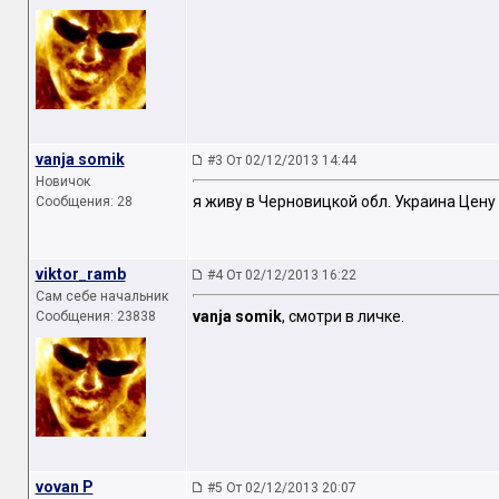
vanja somik
#3 От 02/12/2013 14:44
Новичок
я живу в Черновицкой обл. Украина Цену
Сообщения: 28
viktor_ramb
#4 От 02/12/2013 16:22
Сам себе начальник
vanja somik
, смотри в личке.
Сообщения: 23838
vovan P
#5 От 02/12/2013 20:07