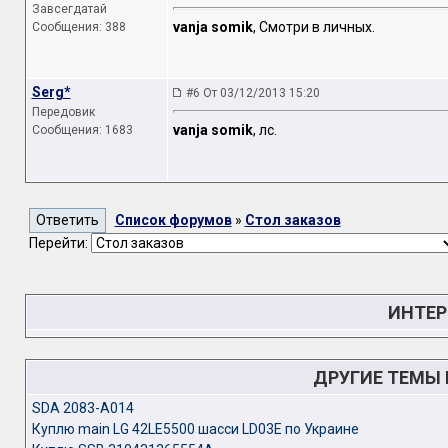
Завсегдатай
vanja somik
, Смотри в личных.
Сообщения: 388
Serg*
#6 От 03/12/2013 15:20
Передовик
vanja somik
, лс.
Сообщения: 1683
Список форумов
»
Стол заказов
Перейти:
ИНТЕР
ДРУГИЕ ТЕМЫ
SDA 2083-A014
Куплю main LG 42LE5500 шасси LD03E по Украине