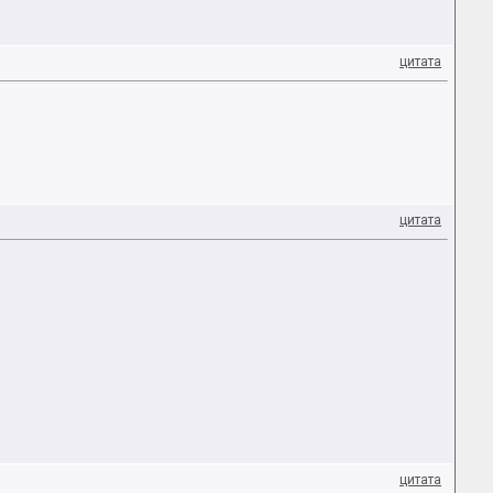
цитата
цитата
цитата