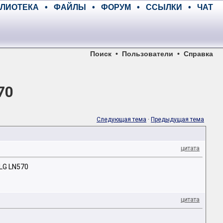
ЛИОТЕКА
•
ФАЙЛЫ
•
ФОРУМ
•
ССЫЛКИ
•
ЧАТ
Поиск
•
Пользователи
•
Справка
70
Следующая тема
·
Предыдущая тема
цитата
LG LN570
цитата