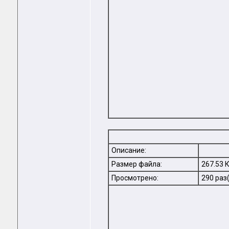
Описание:
Размер файла:
267.53 
Просмотрено:
290 раз(