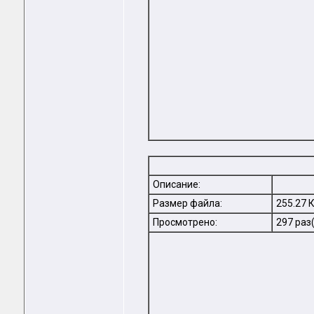
Описание:
Размер файла:
255.27 
Просмотрено:
297 раз(