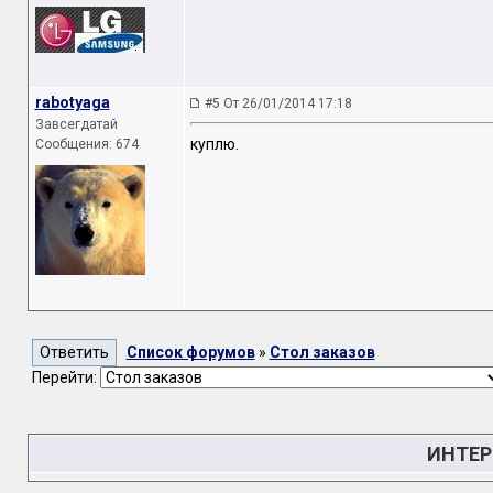
rabotyaga
#5 От 26/01/2014 17:18
Завсегдатай
куплю.
Сообщения: 674
Список форумов
»
Стол заказов
Перейти:
ИНТЕР