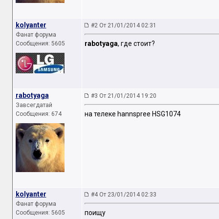
kolyanter
#2 От 21/01/2014 02:31
Фанат форума
rabotyaga
, где стоит?
Сообщения: 5605
rabotyaga
#3 От 21/01/2014 19:20
Завсегдатай
на телеке hannspree HSG1074
Сообщения: 674
kolyanter
#4 От 23/01/2014 02:33
Фанат форума
поищу
Сообщения: 5605