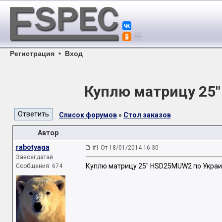
Регистрация
•
Вход
Куплю матрицу 25
Список форумов
»
Стол заказов
Автор
rabotyaga
#1 От 18/01/2014 16:30
Завсегдатай
Куплю матрицу 25" HSD25MUW2 по Украи
Сообщения: 674