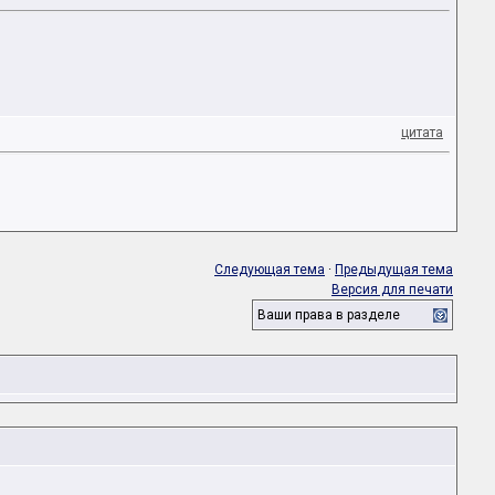
цитата
Следующая тема
·
Предыдущая тема
Версия для печати
Ваши права в разделе