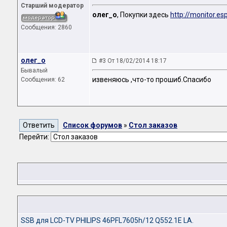
Старший модератор
олег_о
, Покупки здесь
http://monitor.es
Сообщения: 2860
олег_о
#3 От 18/02/2014 18:17
Бывалый
извеняюсь ,что-то прошиб.Спасибо
Сообщения: 62
Список форумов
»
Стол заказов
Перейти:
SSB для LCD-TV PHILIPS 46PFL7605h/12 Q552.1E LA.