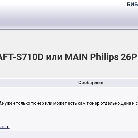
БИБ
FT-S710D или MAIN Philips 26
Сообщение
,нужен только тюнер или может есть сам тюнер отдельно.Цена и с
il.ru