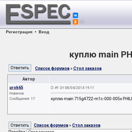
Регистрация
•
Вход
куплю main PH
Список форумов
»
Стол заказов
Автор
urok65
#1 От 08/04/2014 19:11
Новичок
куплю main 715g4722-m1c-000-005x PHIL
Сообщения: 17
Список форумов
»
Стол заказов