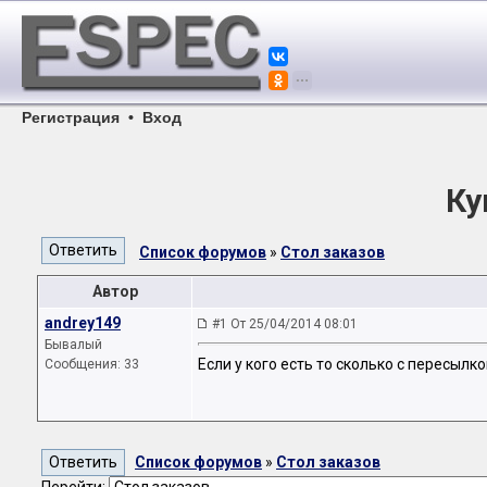
Регистрация
•
Вход
Ку
Список форумов
»
Стол заказов
Автор
andrey149
#1 От 25/04/2014 08:01
Бывалый
Если у кого есть то сколько с пересылк
Сообщения: 33
Список форумов
»
Стол заказов