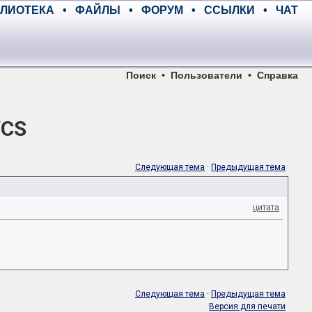
ЛИОТЕКА
•
ФАЙЛЫ
•
ФОРУМ
•
ССЫЛКИ
•
ЧАТ
Поиск
•
Пользователи
•
Справка
/CS
Следующая тема
·
Предыдущая тема
цитата
Следующая тема
·
Предыдущая тема
Версия для печати