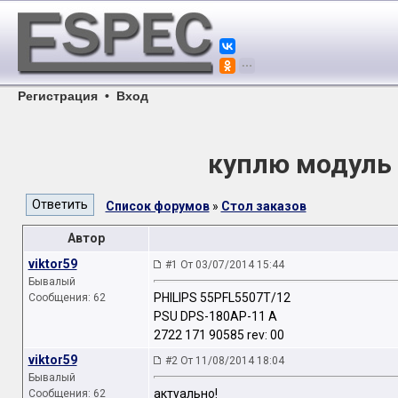
Регистрация
•
Вход
куплю модуль 
Список форумов
»
Стол заказов
Автор
viktor59
#1 От 03/07/2014 15:44
Бывалый
PHILIPS 55PFL5507T/12
Сообщения: 62
PSU DPS-180AP-11 A
2722 171 90585 rev: 00
viktor59
#2 От 11/08/2014 18:04
Бывалый
актуально!
Сообщения: 62