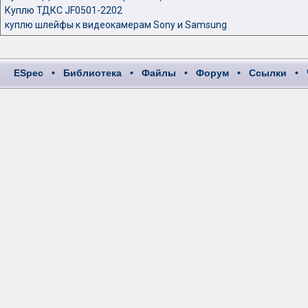
Куплю ТДКС JF0501-2202
куплю шлейфы к видеокамерам Sony и Samsung
ESpec
•
Библиотека
•
Файлы
•
Форум
•
Ссылки
•