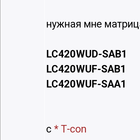
нужная мнe матриц
LC420WUD-SAB1
LC420WUF-SAB1
LC420WUF-SAA1
с
* Т-сon