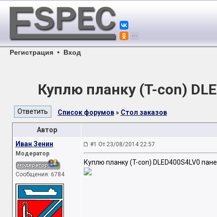
Регистрация
•
Вход
Куплю планку (T-con) D
Список форумов
»
Стол заказов
Автор
Иван Зенин
#1 От 23/08/2014 22:57
Модератор
Куплю планку (T-con) DLED400S4LV0 пане
Сообщения: 6784