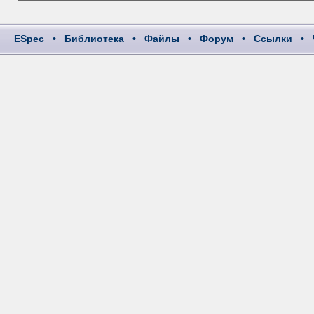
ESpec
•
Библиотека
•
Файлы
•
Форум
•
Ссылки
•