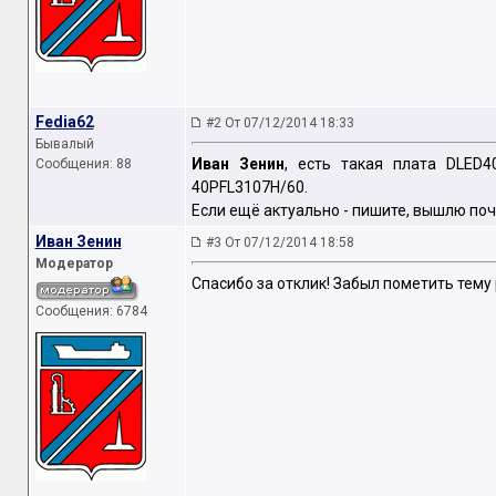
Fedia62
#2 От 07/12/2014 18:33
Бывалый
Иван Зенин
, есть такая плата DLED4
Сообщения: 88
40PFL3107H/60.
Если ещё актуально - пишите, вышлю поч
Иван Зенин
#3 От 07/12/2014 18:58
Модератор
Спасибо за отклик! Забыл пометить тему 
Сообщения: 6784