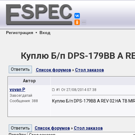
Регистрация
•
Вход
Куплю Б/п DPS-179BB A R
Список форумов
»
Стол заказов
Автор
vovan P
#1 От 27/08/2014 07:38
Завсегдатай
Куплю Б/п DPS-179BB A REV 02 НА ТВ MI
Сообщения: 388
Список форумов
»
Стол заказов