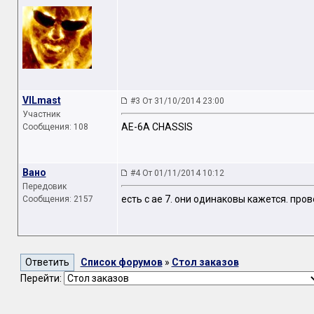
VILmast
#3 От 31/10/2014 23:00
Участник
AE-6A CHASSIS
Сообщения: 108
Вано
#4 От 01/11/2014 10:12
Передовик
есть с ае 7. они одинаковы кажется. про
Сообщения: 2157
Список форумов
»
Стол заказов
Перейти: