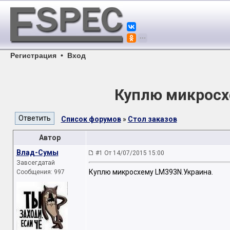
Регистрация
•
Вход
Куплю микросх
Список форумов
»
Стол заказов
Автор
Влад-Сумы
#1 От 14/07/2015 15:00
Завсегдатай
Куплю микросхему LM393N.Украина.
Сообщения: 997