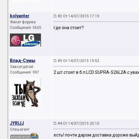
kolyanter
#2 От 14/07/2015 17:19
Фанат форума
где она стоит?
Сообщения: 5605
Влад-Сумы
#3 От 14/07/2015 19:52
Завсегдатай
2 шт.стоят в б.п.LCD SUPRA-S26L2A.с ув
Сообщения: 997
JYRIJJ
#4 От 14/07/2015 20:15
Спец-агент
есть! почти даром доставка дороже выйд