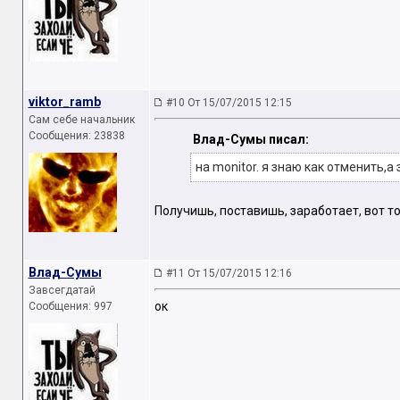
viktor_ramb
#10 От 15/07/2015 12:15
Сам себе начальник
Сообщения: 23838
Влад-Сумы писал:
на monitor. я знаю как отменить,
Получишь, поставишь, заработает, вот т
Влад-Сумы
#11 От 15/07/2015 12:16
Завсегдатай
ок
Сообщения: 997