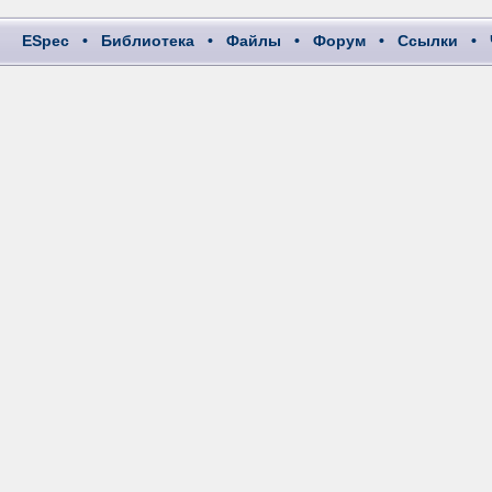
ESpec
•
Библиотека
•
Файлы
•
Форум
•
Ссылки
•