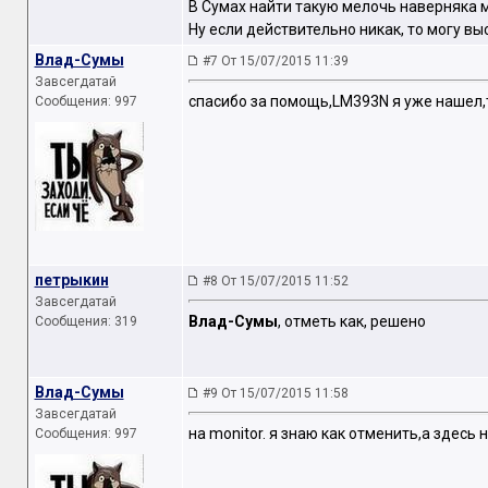
В Сумах найти такую мелочь наверняка м
Ну если действительно никак, то могу в
Влад-Сумы
#7 От 15/07/2015 11:39
Завсегдатай
спасибо за помощь,LM393N я уже нашел,
Сообщения: 997
петрыкин
#8 От 15/07/2015 11:52
Завсегдатай
Влад-Сумы
, отметь как, решено
Сообщения: 319
Влад-Сумы
#9 От 15/07/2015 11:58
Завсегдатай
на monitor. я знаю как отменить,а здес
Сообщения: 997