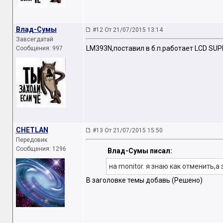
Влад-Сумы
#12 От 21/07/2015 13:14
Завсегдатай
LM393N,поставил в б.п.работает LCD SUP
Сообщения: 997
CHETLAN
#13 От 21/07/2015 15:50
Передовик
Сообщения: 1296
Влад-Сумы писал:
на monitor. я знаю как отменить,
В заголовке темы добавь (Решено)