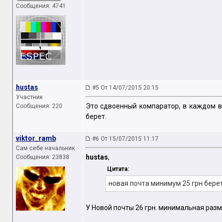
Сообщения: 4741
hustas
#5 От 14/07/2015 20:15
Участник
Это сдвоенный компаратор, в каждом в
Сообщения: 220
берет.
viktor_ramb
#6 От 15/07/2015 11:17
Сам себе начальник
hustas
,
Сообщения: 23838
Цитата:
новая почта минимум 25 грн берет
У Новой почты 26 грн. минимальная раз