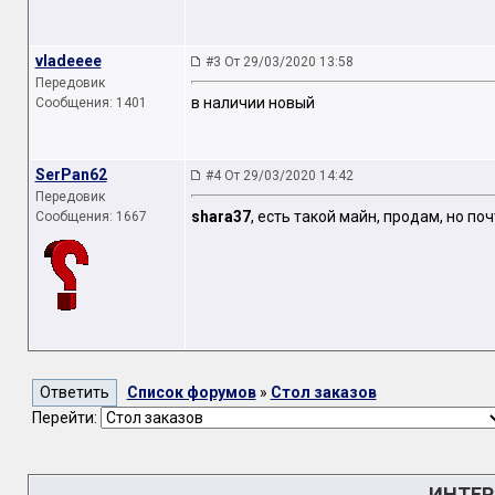
vladeeee
#3 От 29/03/2020 13:58
Передовик
в наличии новый
Сообщения: 1401
SerPan62
#4 От 29/03/2020 14:42
Передовик
shara37
, есть такой майн, продам, но по
Сообщения: 1667
Список форумов
»
Стол заказов
Перейти:
ИНТЕР