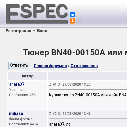
Регистрация
•
Вход
Тюнер BN40-00150A или
Список форумов
»
Стол заказов
Автор
shara37
#1 От 29/03/2020 13:20
Участник
Куплю тюнер BN40-00150A или майн BN
Сообщения: 258
mihaza
#2 От 29/03/2020 13:46
Фанат форума
shara37
, лс
Сообщения: 4404