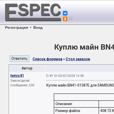
Регистрация
•
Вход
Куплю майн BN
Список форумов
»
Стол заказов
Автор
tvmic41
#1 От 02/07/2020 16:38
Завсегдатай
Куплю майн BN41-01587E для SAMSUN
Сообщения: 530
Описание:
Размер файла:
408.72 