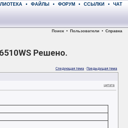
ЛИОТЕКА
•
ФАЙЛЫ
•
ФОРУМ
•
ССЫЛКИ
•
ЧАТ
Поиск
•
Пользователи
•
Справка
6510WS Решено.
Следующая тема
·
Предыдущая тема
цитата