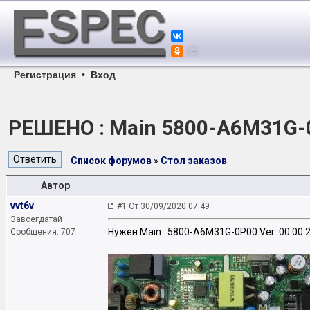
Регистрация
•
Вход
РЕШЕНО : Main 5800-A6M31G-0
Список форумов
»
Стол заказов
Автор
vvt6v
#1 От 30/09/2020 07:49
Завсегдатай
Нужен Main : 5800-A6M31G-0P00 Ver: 00.00 
Сообщения: 707