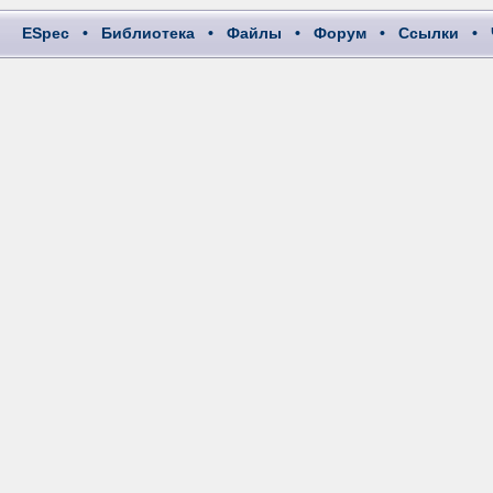
ESpec
•
Библиотека
•
Файлы
•
Форум
•
Ссылки
•