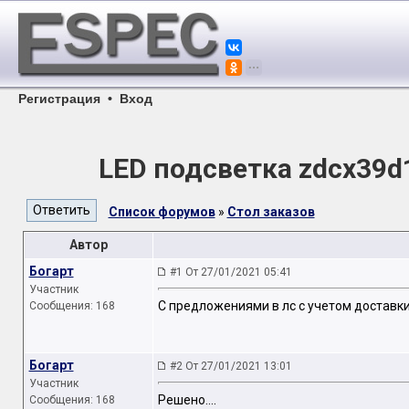
Регистрация
•
Вход
LED подсветка zdcx39d
Список форумов
»
Стол заказов
Автор
Богарт
#1 От 27/01/2021 05:41
Участник
С предложениями в лс с учетом доставки
Сообщения: 168
Богарт
#2 От 27/01/2021 13:01
Участник
Решено....
Сообщения: 168