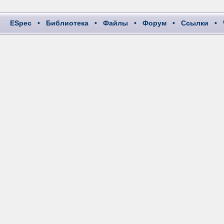
ESpec
•
Библиотека
•
Файлы
•
Форум
•
Ссылки
•