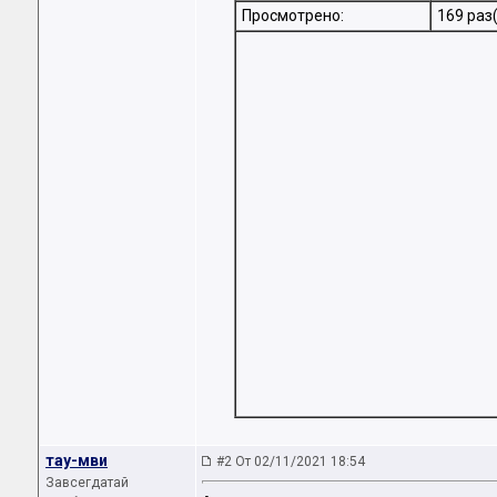
Просмотрено:
169 раз(
тау-мви
#2 От 02/11/2021 18:54
Завсегдатай