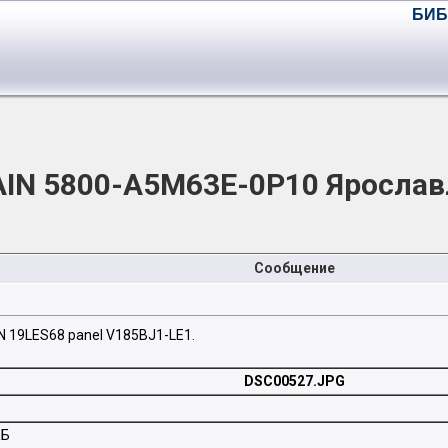
БИБ
IN 5800-A5M63E-0P10 Ярослав
Сообщение
 19LES68 panel V185BJ1-LE1.
DSC00527.JPG
КБ