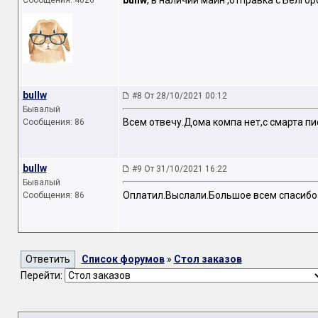
bullw
, в наличии майн ,отправка с Белго
Сообщения: 4626
bullw
#8 От 28/10/2021 00:12
Бывалый
Всем отвечу.Дома компа нет,с смарта пи
Сообщения: 86
bullw
#9 От 31/10/2021 16:22
Бывалый
Оплатил.Выслали.Большое всем спасибо
Сообщения: 86
Список форумов
»
Стол заказов
Перейти: