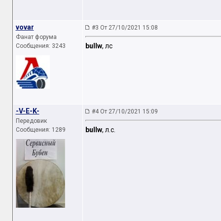
vovar
#3 От 27/10/2021 15:08
Фанат форума
bullw
, лс
Сообщения: 3243
-V-E-K-
#4 От 27/10/2021 15:09
Передовик
bullw
, л.с.
Сообщения: 1289