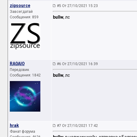
zipsource
#5 От 27/10/2021 15:23
Завсегдатай
bullw
, лс
Сообщения: 859
RA0AIO
#6 От 27/10/2021 16:39
Передовик
bullw
, лс
Сообщения: 1842
hrak
#7 От 27/10/2021 17:42
Фанат форума