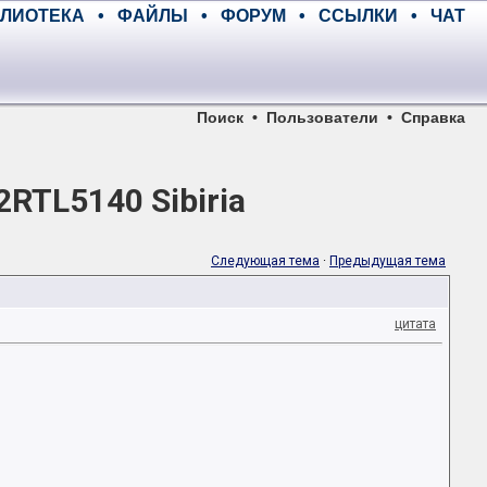
ЛИОТЕКА
•
ФАЙЛЫ
•
ФОРУМ
•
ССЫЛКИ
•
ЧАТ
Поиск
•
Пользователи
•
Справка
RTL5140 Sibiria
Следующая тема
·
Предыдущая тема
цитата