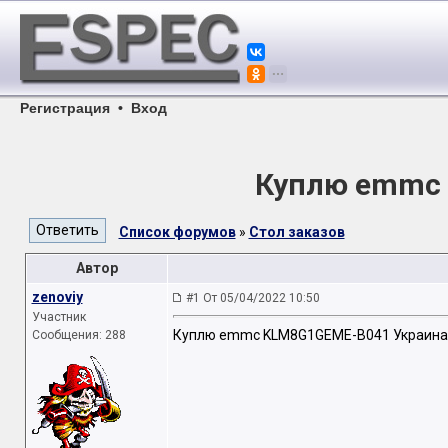
Регистрация
•
Вход
Куплю emmc
Список форумов
»
Стол заказов
Автор
zenoviy
#1 От 05/04/2022 10:50
Участник
Куплю emmc KLM8G1GEME-B041 Украина
Сообщения: 288