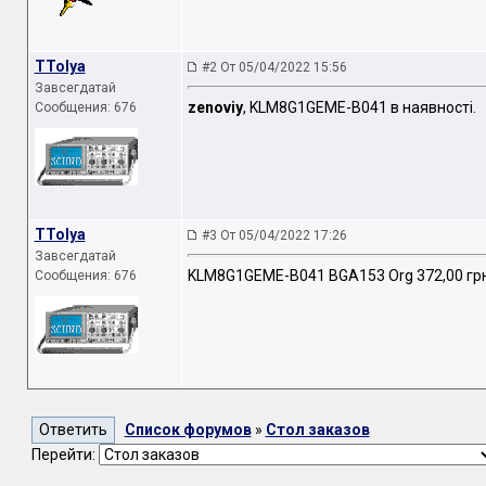
TTolya
#2 От 05/04/2022 15:56
Завсегдатай
zenoviy
, KLM8G1GEME-B041 в наявності.
Сообщения: 676
TTolya
#3 От 05/04/2022 17:26
Завсегдатай
KLM8G1GEME-B041 BGA153 Org 372,00 гр
Сообщения: 676
Список форумов
»
Стол заказов
Перейти: