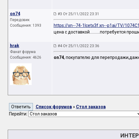
on74
#3 От 25/11/2022 23:31
Передовик
https://xn--74-1lcetx3f.xn--p1ai/TV/1074C
Сообщения: 1393
цена с доставкой...........потребуется про
hrak
#4 От 25/11/2022 23:36
Фанат форума
on74
, покупателю для перепродажи,даже 
Сообщения: 4626
Список форумов
»
Стол заказов
Перейти:
ИНТЕР