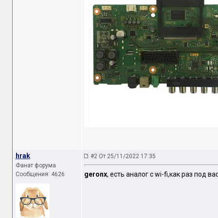
hrak
#2 От 25/11/2022 17:35
Фанат форума
geronx
, есть аналог с wi-fi,как раз под 
Сообщения: 4626