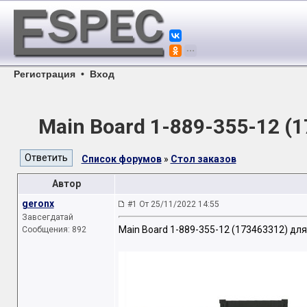
Регистрация
•
Вход
Main Board 1-889-355-12 (
Список форумов
»
Стол заказов
Автор
geronx
#1 От 25/11/2022 14:55
Завсегдатай
Main Board 1-889-355-12 (173463312) дл
Сообщения: 892