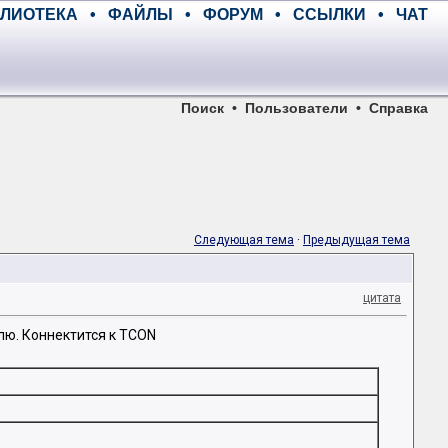
ЛИОТЕКА
•
ФАЙЛЫ
•
ФОРУМ
•
ССЫЛКИ
•
ЧАТ
Поиск
•
Пользователи
•
Справка
Следующая тема
·
Предыдущая тема
цитата
лю. Коннектится к TCON