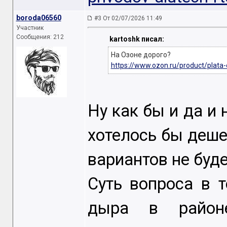
boroda06560
#3 От 02/07/2026 11:49
Участник
Сообщения: 212
kartoshk писал:
На Озоне дорого?
https://www.ozon.ru/product/plata
Ну как бы и да и 
хотелось бы деше
вариантов не буде
Суть вопроса в 
дыра в районе