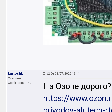
kartoshk
#2 От 01/07/2026 19:11
Участник
Сообщения: 149
На Озоне дорого?
https://www.ozon.r
privodov-alutech-r