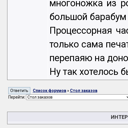
многоножка из р
большой барабум 
Процессорная ча
только сама печ
перепаяю на доно
Ну так хотелось б
Список форумов
»
Стол заказов
Перейти:
ИНТЕР