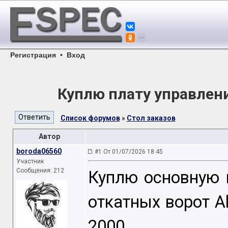
Регистрация
•
Вход
Куплю плату управлени
Список форумов
»
Стол заказов
Автор
boroda06560
#1 От 01/07/2026 18:45
Участник
Сообщения: 212
Куплю основную 
откатных ворот Al
2000