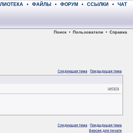
ЛИОТЕКА
•
ФАЙЛЫ
•
ФОРУМ
•
ССЫЛКИ
•
ЧАТ
Поиск
•
Пользователи
•
Справка
Следующая тема
·
Предыдущая тема
цитата
Следующая тема
·
Предыдущая тема
Версия для печати