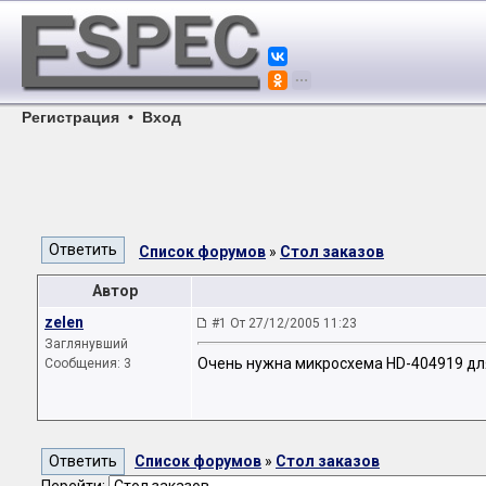
Регистрация
•
Вход
Список форумов
»
Стол заказов
Автор
zelen
#1 От 27/12/2005 11:23
Заглянувший
Очень нужна микросхема HD-404919 для
Сообщения: 3
Список форумов
»
Стол заказов