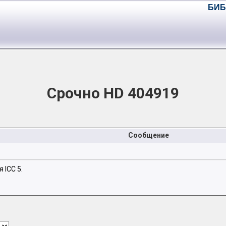
БИБ
Срочно HD 404919
Сообщение
 ICC 5.