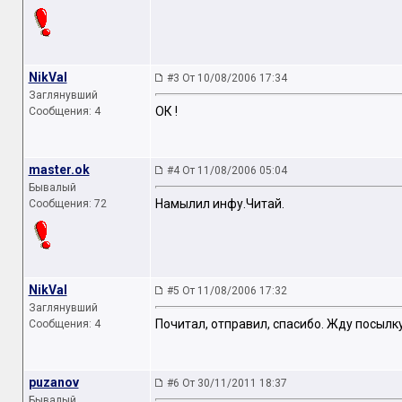
NikVal
#3 От 10/08/2006 17:34
Заглянувший
ОК !
Сообщения: 4
master.ok
#4 От 11/08/2006 05:04
Бывалый
Намылил инфу.Читай.
Сообщения: 72
NikVal
#5 От 11/08/2006 17:32
Заглянувший
Почитал, отправил, спасибо. Жду посылку
Сообщения: 4
puzanov
#6 От 30/11/2011 18:37
Бывалый