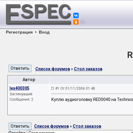
Регистрация
•
Вход
R
Список форумов
»
Стол заказов
Автор
lex400305
#1 От 01/11/2006 01:48
Заглянувший
Куплю аудиоголовку RED0040 на Technics
Сообщения: 2
Список форумов
»
Стол заказов