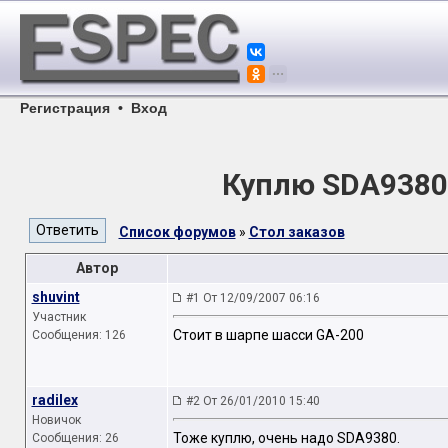
Регистрация
•
Вход
Куплю SDA9380
Список форумов
»
Стол заказов
Автор
shuvint
#1 От 12/09/2007 06:16
Участник
Стоит в шарпе шасси GA-200
Сообщения: 126
radilex
#2 От 26/01/2010 15:40
Новичок
Тоже куплю, очень надо SDA9380.
Сообщения: 26