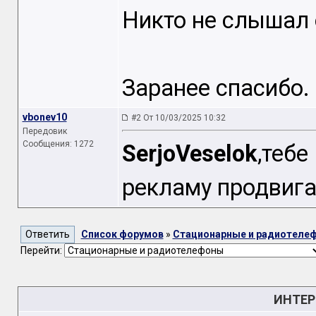
Никто не слышал 
Заранее спасибо.
vbonev10
#2 От 10/03/2025 10:32
Передовик
Сообщения: 1272
SerjoVeselok
,теб
рекламу продвиг
Список форумов
»
Стационарные и радиотеле
Перейти:
ИНТЕР