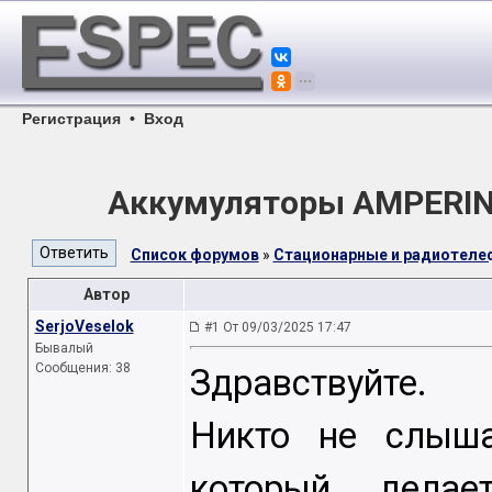
Регистрация
•
Вход
Аккумуляторы AMPERIN
Список форумов
»
Стационарные и радиотел
Автор
SerjoVeselok
#1 От 09/03/2025 17:47
Бывалый
Сообщения: 38
Здравствуйте.
Никто не слыша
который делае