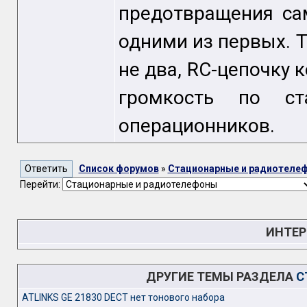
предотвращения са
одними из первых. Т
не два, RC-цепочку 
громкость по ст
операционников.
Список форумов
»
Стационарные и радиотеле
Перейти:
ИНТЕР
ДРУГИЕ ТЕМЫ РАЗДЕЛА
С
ATLINKS GE 21830 DECT нет тонового набора