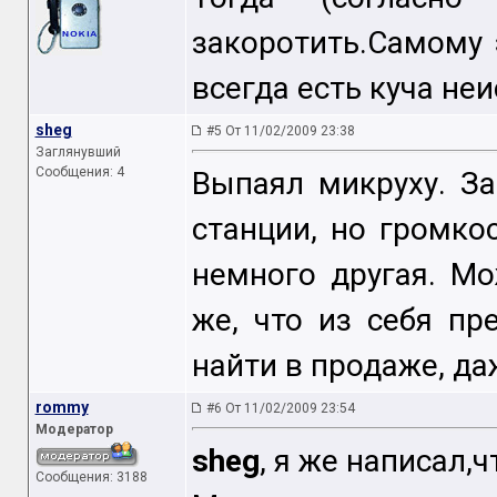
закоротить.Самому 
всегда есть куча не
sheg
#5 От 11/02/2009 23:38
Заглянувший
Сообщения: 4
Выпаял микруху. За
станции, но громко
немного другая. Мо
же, что из себя пр
найти в продаже, да
rommy
#6 От 11/02/2009 23:54
Модератор
sheg
, я же написал,ч
Сообщения: 3188