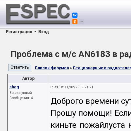
Регистрация
•
Вход
Проблема с м/с AN6183 в р
Список форумов
»
Стационарные и радиотел
Автор
sheg
#1 От 11/02/2009 21:21
Заглянувший
Сообщения: 4
Доброго времени сут
Прошу помощи! Если 
киньте пожайлуста