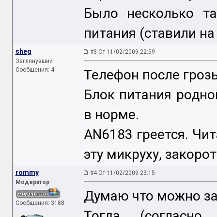
Было несколько та
питания (ставили на 
sheg
#3 От 11/02/2009 22:59
Заглянувший
Сообщения: 4
Телефон после грозы
Блок питания родно
в норме.
AN6183 греется. Чит
эту микруху, закорот
rommy
#4 От 11/02/2009 23:15
Модератор
Думаю что можно зак
Сообщения: 3188
Тогда (согласн