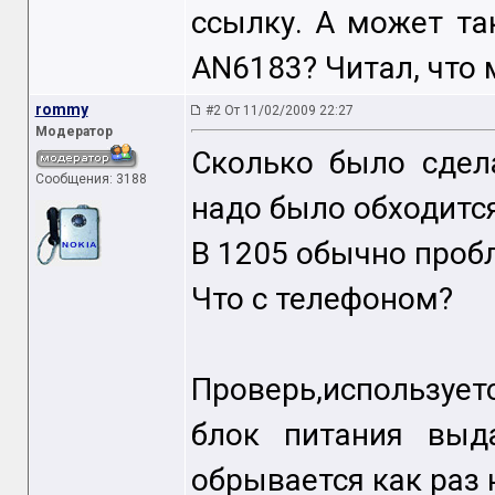
ссылку. А может так
AN6183? Читал, что 
rommy
#2 От 11/02/2009 22:27
Модератор
Сколько было сдел
Сообщения: 3188
надо было обходится
В 1205 обычно проб
Что с телефоном?
Проверь,использует
блок питания выда
обрывается как раз 