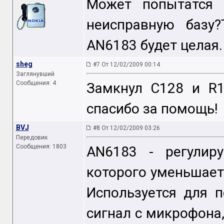
Может попытатся 
неисправную базу?
AN6183 будет целая.
sheg
#7 От 12/02/2009 00:14
Заглянувший
Сообщения: 4
Замкнул C128 и R1
спасибо за помощь!
BVJ
#8 От 12/02/2009 03:26
Передовик
Сообщения: 1803
AN6183 - регулиру
которого уменьшаетс
Используется для п
сигнал с микрофона