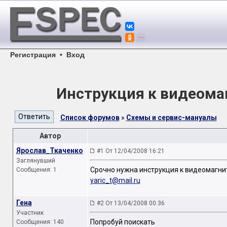
Регистрация
•
Вход
Инструкция к видеомаг
Список форумов
»
Схемы и сервис-мануалы
Автор
Ярослав_Ткаченко
#1 От 12/04/2008 16:21
Заглянувший
Срочно нужна инструкция к видеомагнит
Сообщения: 1
yaric_t@mail.ru
Гена
#2 От 13/04/2008 00:36
Участник
Попробуй поискать
Сообщения: 140