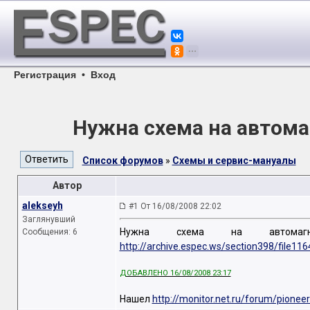
Регистрация
•
Вход
Нужна схема на автома
Список форумов
»
Схемы и сервис-мануалы
Автор
alekseyh
#1 От 16/08/2008 22:02
Заглянувший
Нужна схема на автомагн
Сообщения: 6
http://archive.espec.ws/section398/file116
ДОБАВЛЕНО 16/08/2008 23:17
Нашел
http://monitor.net.ru/forum/pion