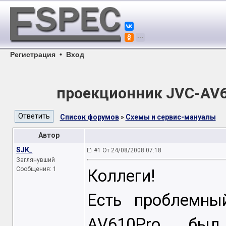
Регистрация
•
Вход
проекционник JVC-AV61
Список форумов
»
Схемы и сервис-мануалы
Автор
SJK_
#1 От 24/08/2008 07:18
Заглянувший
Сообщения: 1
Коллеги!
Есть проблемны
AV610Pro, бы