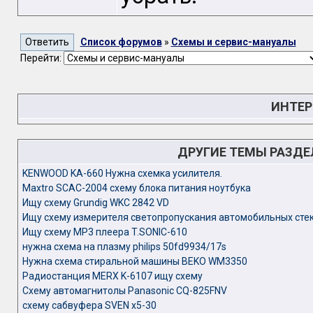
Список форумов
»
Схемы и сервис-мануалы
Перейти:
ИНТЕР
ДРУГИЕ ТЕМЫ РАЗД
KENWOOD KA-660 Нужна схемка усилителя.
Maxtro SCAC-2004 схему блока питания ноутбука
Ищу схему Grundig WKC 2842 VD
Ищу схему измерителя светопропускания автомобильных сте
Ищу схему МР3 плеера T.SONIC-610
нужна схема на плазму philips 50fd9934/17s
Нужна схема стиральной машины BEKO WM3350
Радиостанция MERX K-6107 ищу схему
Схему автомагнитолы Panasonic CQ-825FNV
схему сабвуфера SVEN x5-30