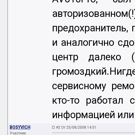
авторизованном(
предохранитель, 
и аналогично сдо
центр далеко (
громоздкий.Нигде
сервисному ремо
кто-то работал 
информацией или 
BOSYVICH
#2 От 25/08/2008 14:51
Участник