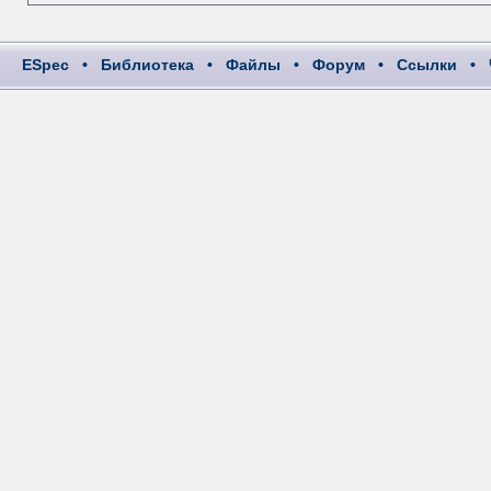
ESpec
•
Библиотека
•
Файлы
•
Форум
•
Ссылки
•