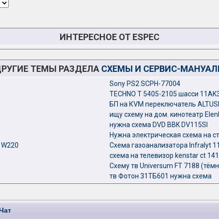
ИНТЕРЕСНОЕ ОТ ESPEC
РУГИЕ ТЕМЫ РАЗДЕЛА
СХЕМЫ И СЕРВИС-МАНУА
Sony PS2 SCPH-77004
TECHNO T 5405-2105 шасси 11AK
БП на КVМ переключатель ALTUS
ищу схему на дом. кинотеатр Elen
нужна схема DVD BBK DV115SI
Нужна электрическая схема на ст
B W220
Схема газоанализатора Infralyt 1
схема на телевизор kenstar ct 14
Схему тв Universum FT 7188 (тём
тв Фотон 31ТБ601 нужна схема
Чат