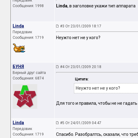
Передовик
Linda
, в заголовке укажи тип аппарата
Сообщения: 1998
Linda
#3 От 23/01/2009 18:17
Передовик
Неужто нет не у кого?
Сообщения: 1719
БУНЯ
#4 От 23/01/2009 20:18
Верный друг сайта
Сообщения: 6874
Цитата:
Неужто нет не у кого?
Для того и правила, чтобы не не гадать
Linda
#5 От 24/01/2009 04:47
Передовик
Спасибо. Разобралтсь, сказали, что тр
Сообщения: 1719