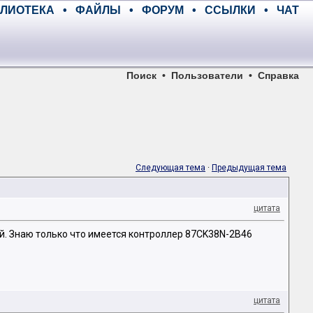
ЛИОТЕКА
•
ФАЙЛЫ
•
ФОРУМ
•
ССЫЛКИ
•
ЧАТ
Поиск
•
Пользователи
•
Справка
Следующая тема
·
Предыдущая тема
цитата
кой. Знаю только что имеется контроллер 87CK38N-2B46
цитата