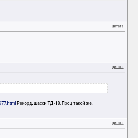
цитата
цитата
677.html
Рекорд, шасси ТД-18. Проц такой же.
цитата