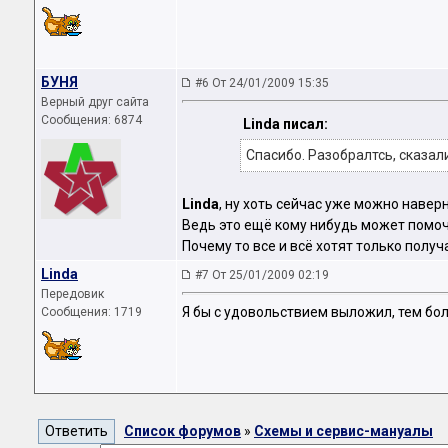
БУНЯ
#6 От 24/01/2009 15:35
Верный друг сайта
Сообщения: 6874
Linda писал:
Спасибо. Разобралтсь, сказал
Linda
, ну хоть сейчас уже можно навер
Ведь это ещё кому нибудь может помоч
Почему то все и всё хотят только получ
Linda
#7 От 25/01/2009 02:19
Передовик
Я бы с удовольствием выложил, тем бол
Сообщения: 1719
Список форумов
»
Схемы и сервис-мануалы