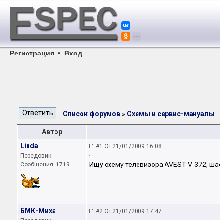
Регистрация
•
Вход
Список форумов
»
Схемы и сервис-мануалы
Автор
Linda
#1 От 21/01/2009 16:08
Передовик
Ищу схему телевизора AVEST V-372, шас
Сообщения: 1719
БМК-Миха
#2 От 21/01/2009 17:47