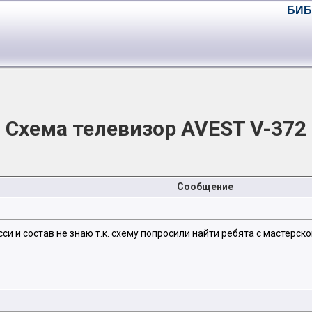
БИБ
Схема телевизор AVEST V-372
Сообщение
си и состав не знаю т.к. схему попросили найти ребята с мастерс