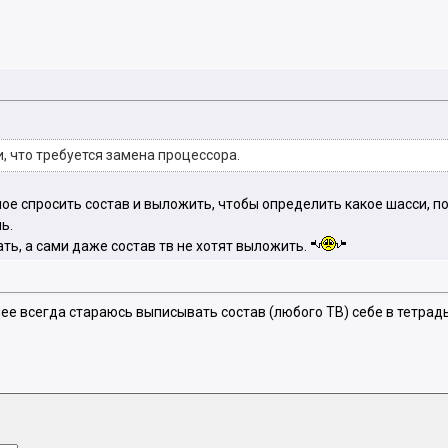
и, что требуется замена процессора.
ное спросить состав и выложить, чтобы определить какое шасси, п
ь.
ать, а сами даже состав тв не хотят выложить.
ее всегда стараюсь выписывать состав (любого ТВ) себе в тетрад