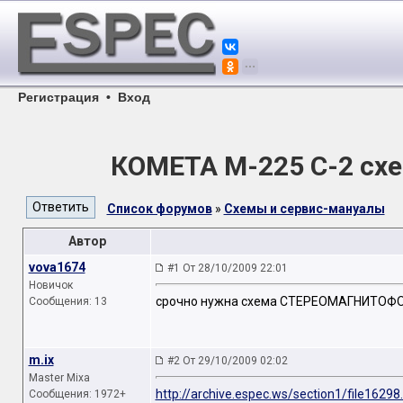
Регистрация
•
Вход
КОМЕТА М-225 С-2 сх
Список форумов
»
Схемы и сервис-мануалы
Автор
vova1674
#1 От 28/10/2009 22:01
Новичок
срочно нужна схема СТЕРЕОМАГНИТОФ
Сообщения: 13
m.ix
#2 От 29/10/2009 02:02
Master Mixa
http://archive.espec.ws/section1/file16298
Сообщения: 1972+