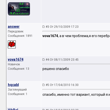
answer
#3 От 29/10/2009 17:23
Передовик
vova1674
, а в чем проблема,я его перебр
Сообщения: 1891
vova1674
#4 От 08/11/2009 23:45
Новичок
решено спасибо
Сообщения: 13
hqcabl
#5 От 17/04/2010 16:30
Заглянувший
Сообщения: 1
спасибо, именно тот вариант, который я 