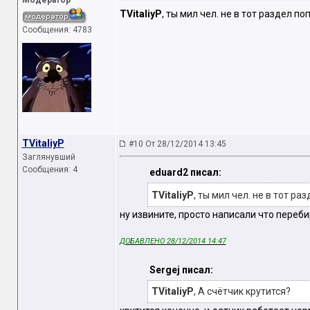
Модератор
TVitaliyP
, ты мил чел. не в тот раздел по
Сообщения: 4783
TVitaliyP
#10 От 28/12/2014 13:45
Заглянувший
Сообщения: 4
eduard2 писал:
TVitaliyP
, ты мил чел. не в тот ра
ну извините, просто написали что переб
ДОБАВЛЕНО 28/12/2014 14:47
Sergej писал:
TVitaliyP
, А счётчик крутится?