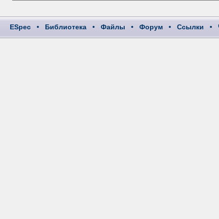
ESpec
•
Библиотека
•
Файлы
•
Форум
•
Ссылки
•